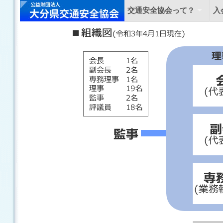
交通安全協会って？
入