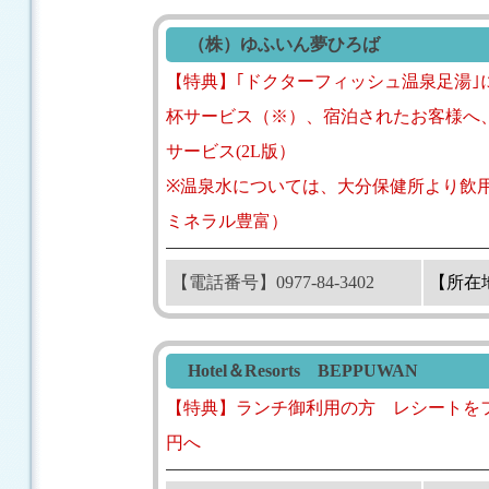
（株）ゆふいん夢ひろば
【特典】｢ドクターフィッシュ温泉足湯
杯サービス（※）、宿泊されたお客様へ
サービス(2L版）
※温泉水については、大分保健所より飲用
ミネラル豊富）
【電話番号】0977-84-3402
【所在
Hotel＆Resorts BEPPUWAN
【特典】ランチ御利用の方 レシートをフロ
円へ