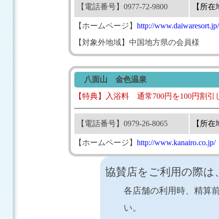
【電話番号】0977-72-9800
【所在
【ホームページ】
http://www.daiwaresort.jp
【対象外地域】中国地方県の会員様
八面山 金色温泉
【特典】入浴料 通常700円を100円割引し
【電話番号】0979-26-8065
【所在
【ホームページ】
http://www.kanairo.co.jp/
協賛店をご利用の際は
各店舗の利用時、精算
い。