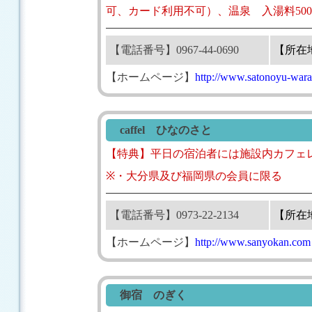
可、カード利用不可）、温泉 入湯料500円
【電話番号】0967-44-0690
【所在
【ホームページ】
http://www.satonoyu-wara
caffel ひなのさと
【特典】平日の宿泊者には施設内カフェレ
※・大分県及び福岡県の会員に限る
【電話番号】0973-22-2134
【所在
【ホームページ】
http://www.sanyokan.com
御宿 のぎく