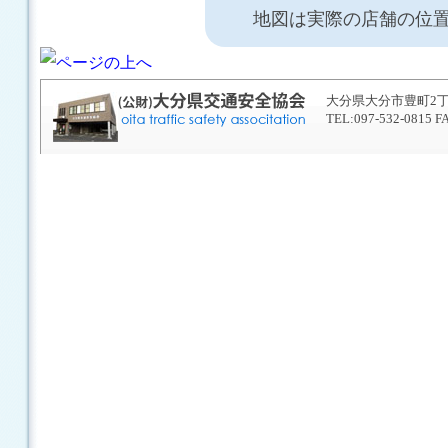
地図は実際の店舗の位
大分県大分市豊町2丁目
TEL:097-532-0815 F