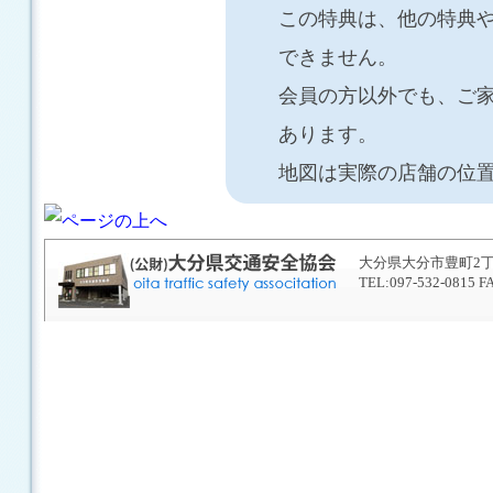
この特典は、他の特典
できません。
会員の方以外でも、ご
あります。
地図は実際の店舗の位
大分県大分市豊町2丁目
TEL:097-532-0815 F