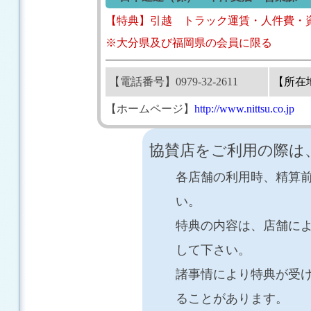
【特典】引越 トラック運賃・人件費・資材費
※大分県及び福岡県の会員に限る
【電話番号】0979-32-2611
【所在
【ホームページ】
http://www.nittsu.co.jp
協賛店をご利用の際は
各店舗の利用時、精算
い。
特典の内容は、店舗に
して下さい。
諸事情により特典が受
ることがあります。